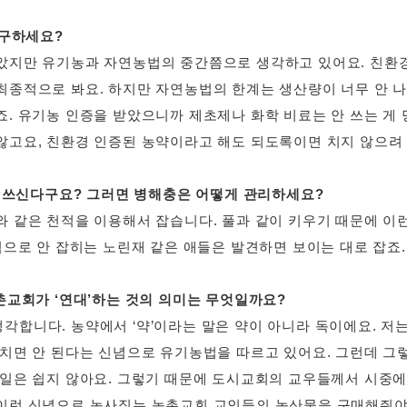
추구하세요?
았지만 유기농과 자연농법의 중간쯤으로 생각하고 있어요. 친환
최종적으로 봐요. 하지만 자연농법의 한계는 생산량이 너무 안 
죠. 유기농 인증을 받았으니까 제초제나 화학 비료는 안 쓰는 게 
않고요, 친환경 인증된 농약이라고 해도 되도록이면 치지 않으려
 안 쓰신다구요? 그러면 병해충은 어떻게 관리하세요?
와 같은 천적을 이용해서 잡습니다. 풀과 같이 키우기 때문에 이런
적으로 안 잡히는 노린재 같은 애들은 발견하면 보이는 대로 잡죠
촌교회가 ‘연대’하는 것의 의미는 무엇일까요?
각합니다. 농약에서 ‘약’이라는 말은 약이 아니라 독이에요. 
 치면 안 된다는 신념으로 유기농법을 따르고 있어요. 그런데 그
 일은 쉽지 않아요. 그렇기 때문에 도시교회의 교우들께서 시중
이런 신념으로 농사짓는 농촌교회 교인들의 농산물을 구매해줘야