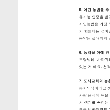
5. 어떤 농법을 
유기농 인증을 받
자연농법을 가장 
기 힘들다는 점이
농약은 절대치지 
6. 농약을 아예
무당벌레, 사마귀
있는 거 에요. 천
7. 도시교회와 농
동지의식이라고 생
사람 음식에 독을
서 생계를 꾸리는
조금 비싸더라도 