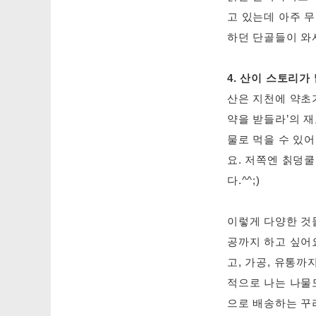
고 있는데 아주 무
하던 단골들이 와
4. 산이 스토리가
산은 지천에 약초
약을 받들라’의 재
물로 먹을 수 있어
요. 저쪽엔 칡덩
다.^^;)
이렇게 다양한 것
공까지 하고 싶어요
고, 가공, 유통까
적으로 나는 나물
으로 배송하는 꾸