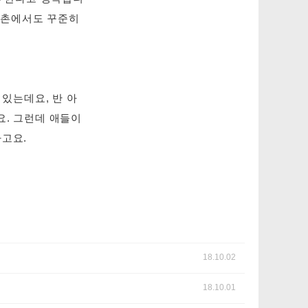
농촌에서도 꾸준히
 있는데요, 반 아
요. 그런데 애들이
라고요.
18.10.02
18.10.01