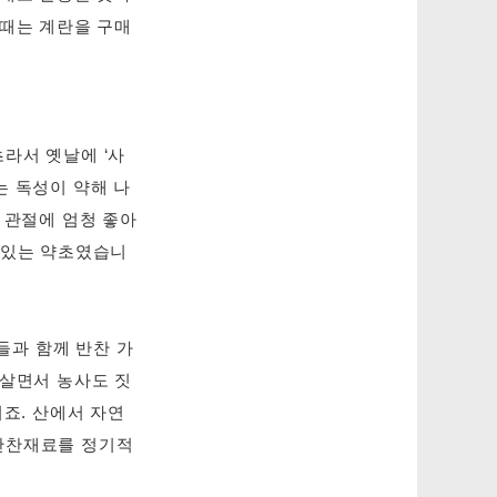
 때는 계란을 구매
라서 옛날에 ‘사
는 독성이 약해 나
 관절에 엄청 좋아
이 있는 약초였습니
들과 함께 반찬 가
 살면서 농사도 짓
거죠. 산에서 자연
 반찬재료를 정기적