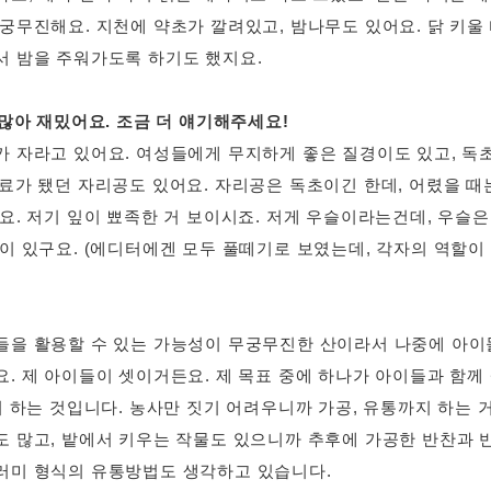
궁무진해요. 지천에 약초가 깔려있고, 밤나무도 있어요. 닭 키울
서 밤을 주워가도록 하기도 했지요.
 많아 재밌어요. 조금 더 얘기해주세요!
가 자라고 있어요. 여성들에게 무지하게 좋은 질경이도 있고, 독초
료가 됐던 자리공도 있어요. 자리공은 독초이긴 한데, 어렸을 때
요. 저기 잎이 뾰족한 거 보이시죠. 저게 우슬이라는건데, 우슬은
쿨이 있구요. (에디터에겐 모두 풀떼기로 보였는데, 각자의 역할
들을 활용할 수 있는 가능성이 무궁무진한 산이라서 나중에 아이
. 제 아이들이 셋이거든요. 제 목표 중에 하나가 아이들과 함께
지 하는 것입니다. 농사만 짓기 어려우니까 가공, 유통까지 하는 
도 많고, 밭에서 키우는 작물도 있으니까 추후에 가공한 반찬과
러미 형식의 유통방법도 생각하고 있습니다.