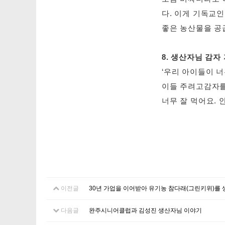
다. 이게 기독교
좋은 농산물을 공
8. 생산자님 감자
‘우리 아이들이 너
이들 주려고감자를 
너무 잘 먹어요.
이전글
30년 가업을 이어받아 유기농 참다래(그린키위)를
다음글
완주시니어클럽과 김성진 생산자님 이야기