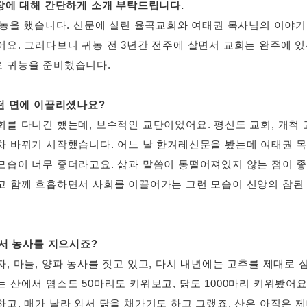
농장에 대해 간단하게 소개 부탁드립니다.
 귀농을 했습니다. 신문에 실린 율곡교회와 여태권 목사님의 이야기
어요. 그러다보니 귀농 전 3년간 전주에 살면서 교회는 완주에 
 귀농을 준비했습니다.
어떤 면에 이끌리셨나요?
회를 다니긴 했는데, 보수적인 교단이었어요. 평신도 교회, 개척
차 바뀌기 시작했습니다. 어느 날 한겨레신문을 봤는데 여태권 
모습이 너무 좋더라고요. 삶과 말씀이 동떨어져있지 않는 점이 좋
고 함께 호흡하면서 사회를 이끌어가는 그런 모습이 신앙의 참된
에서 농사를 지으시죠?
, 마늘, 양파 농사를 짓고 있고, 다시 내년에는 고추를 제대로 
 산에서 염소도 50마리도 키워보고, 닭도 1000마리 키워봤어요
고, 매가 날라 와서 닭을 채가기도 하고 그랬죠. 산은 아직은 