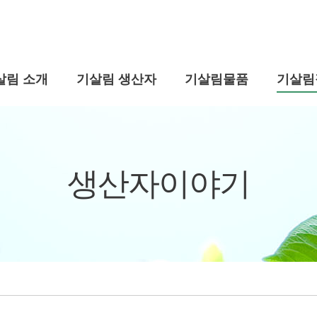
살림 소개
기살림 생산자
기살림물품
기살림
생산자이야기