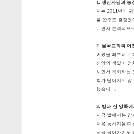
1. 생산자님과 
저는 2011년에
를 완주로 결정했
니면서 본격적으로
2. 율곡교회의 
어렸을 때부터 교
신앙의 색깔이 점
시면서 목회하는 
회가 떨어지지 않
했습니다.
3. 밭과 산 양쪽
지금 밭에서는 감자
처음 농사지을 때는
닭을 물어가기도 하